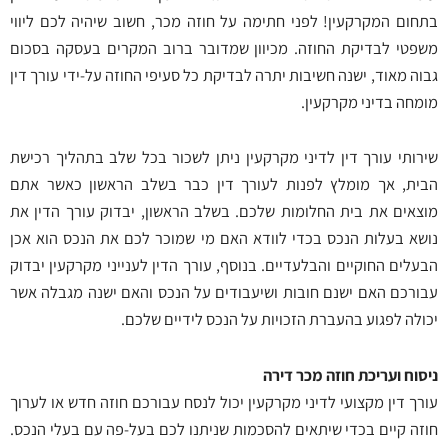
בתחום המקרקעין! לפני חתימה על חוזה מכר, חשוב שיהיה לכם ליווי
משפטי לבדיקת החוזה. מכיוון שמדובר ברוב המקרים בעסקה בסכום
גבוה מאוד, ישנה חשיבות יתרה לבדיקת כל סעיפי החוזה על-ידי עורך דין
מומחה בדיני מקרקעין.
שירותי עורך דין לדיני מקרקעין ניתן לשכור בכל שלב בתהליך רכישת
הבית, אך מומלץ לפנות לעורך דין כבר בשלב הראשון כאשר אתם
מוצאים את בית החלומות שלכם. בשלב הראשון, יבדוק עורך הדין את
נושא בעלות הנכס בכדי לוודא האם מי שמוכר לכם את הנכס הוא אכן
הבעלים החוקיים והבלעדיים. בנוסף, עורך הדין לענייני מקרקעין יבדוק
עבורכם האם ישנם חובות ושיעבודים על הנכס והאם ישנה מגבלה אשר
יכולה לפגוע בהעברת הזכויות על הנכס לידיים שלכם.
ניסוח ועריכת חוזה מכר דירה
עורך דין מקצועי לדיני מקרקעין יכול לנסח עבורכם חוזה חדש או לערוך
חוזה קיים בכדי שיתאים להסכמות שניתנו לכם בעל-פה עם בעלי הנכס.