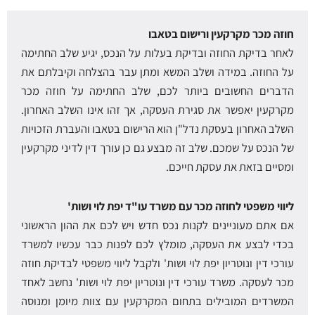
חוזה מכר מקרקעין ורישום בטאבו
לאחר בדיקת החוזה ובדיקת בעלות על הנכס, יגיע שלב החתימה
על החוזה. במידה ושלב המשא ומתן עבר בהצלחה וקיבלתם את
הדברים החשובים ביותר לכם, שלב החתימה על חוזה מכר
מקרקעין יאפשר את סגירת העסקה, אך זהו אינו השלב האחרון.
השלב האחרון בעסקת נדל"ן הוא הרישום בטאבו והעברת הזכויות
של הנכס על שמכם. שלב זה מבצע גם כן עורך דין לדיני מקרקעין
ומסיים בזאת את עסקת חייכם.
ליווי משפטי לחוזה מכר עם משרד עו"ד יפת לוי ושות'
אם אתם מעוניינים לקנות נכס חדש ויש לכם את ההון הראשוני
בכדי לבצע את העסקה, מומלץ לכם לפנות כבר עכשיו למשרד
עורכי דין ונוטריון יפת לוי ושות' ולקבל ליווי משפטי לבדיקת חוזה
מכר לעסקה. משרד עורכי דין ונוטריון יפת לוי ושות' נחשב לאחד
המשרדים המובילים בתחום המקרקעין עם צוות מיומן ומנוסה