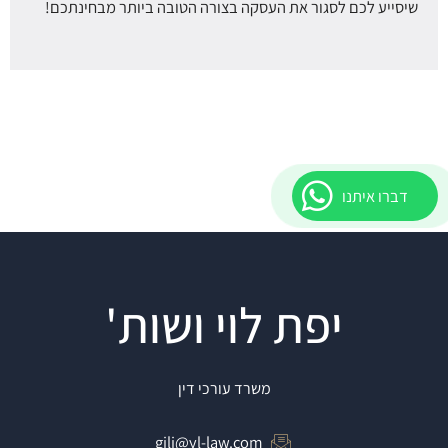
שיסייע לכם לסגור את העסקה בצורה הטובה ביותר מבחינתכם!
דברו איתנו
יפת לוי ושות'
משרד עורכי דין
gili@yl-law.com