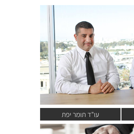
עו"ד תומר יפת