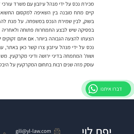
מכירת נכס על ידי מנהל עיזבון עם משרד עורכי ד
קיים מתח מובנה בין השאיפה למקסום התשוא
בשוק, לבין שמירת הנכס במשפחה. על מנת לה
בפסיקה שיש לבצע התמחרות פתוחה ולאחריה ל
הצעתו להצעה הגבוהה ביותר. אם אתם זקוקים לי
נכס על ידי מנהל עיזבון צרו קשר כאן באתר, עם
ושות' המתמחה בדיני ירושה ודיני מקרקעין. משרד 
עוסק מזה שנים רבות בתחום המקרקעין על היבטיו
דברו איתנו
יפת לוי
gili@yl-law.com