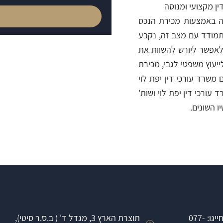
ין מקצועי ומנוסה
צ
ה באמצעות מכירת הנכס
תמודד עם מצב זה, נקבע
אפשר ליורש להשוות את
יעוץ משפטי לגבי, מכירת
 משרד עורכי דין יפת לוי
עורכי דין יפת לוי ושות'
 השונים.
חייגו: 077-
תוצרת הארץ 3, מגדל ד' ( ב.ס.ר סיטי),