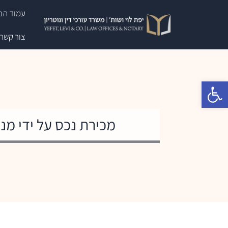
ילוג
עמוד הב
תוכן
צור קשר
פתח סרגל נגישות
מכירת נכס על ידי מנה