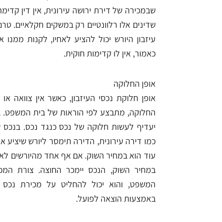
שבמכירה של דירת ירושה עירונית, אין דין קדימה ל
שדינים אלו רלוונטיים רק במשקים חקלאיים. טרם
עיזבון היורש יכול להציע לאחיו, לקנות ממנו
כאמור, אין לו קדימות חוקית.
אופן החלוקה
אופן חלוקת נכסי העיזבון, כאשר אין צוואה או
החלוקה, מתבצע לפי הוראות של בית המשפט. ב
יעדיף לעשות חלוקה של נכס כנגד נכס. בנכס שא
כמו דירה עירונית, הדירה תימסר ליורש שיציע א
עוד הוא במחיר השוק. אם אף אחד מהיורשים לא
במחיר השוק, הנכס יימכר החוצה. צורת המכ
המשפט, והוא יכול להחליט על מכירת נכס ע
באמצעות הוצאה לפועל.