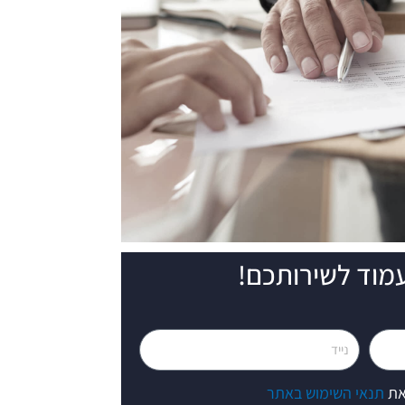
מוד לשירותכם!
נייד
את
תנאי השימוש באתר