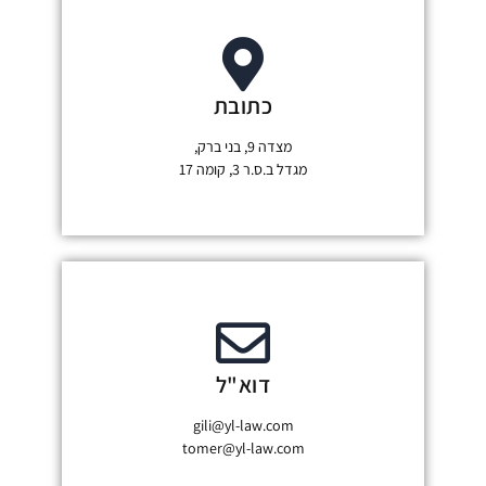
כתובת
מצדה 9, בני ברק,
מגדל ב.ס.ר 3, קומה 17
דוא"ל
gili@yl-law.com
tomer@yl-law.com