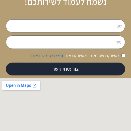
נשמח לעמוד לשירותכם!
שם
נייד
הסכמה
מאשר/ת שקראתי ומאשר/ת את
תנאי השימוש באתר
צור איתי קשר