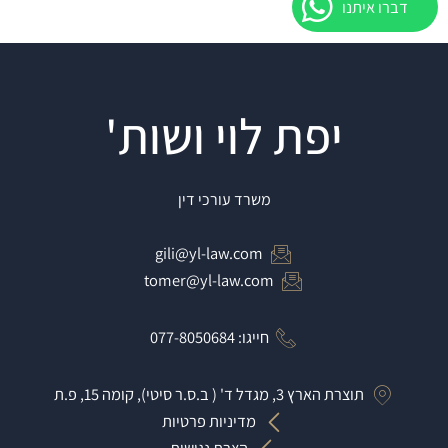
דברו איתנו
יפת לוי ושות'
משרד עורכי דין
gili@yl-law.com
tomer@yl-law.com
חייגו: 077-8050684
תוצרת הארץ 3, מגדל ד' ( ב.ס.ר סיטי), קומה 15, פ.ת
מדיניות פרטיות