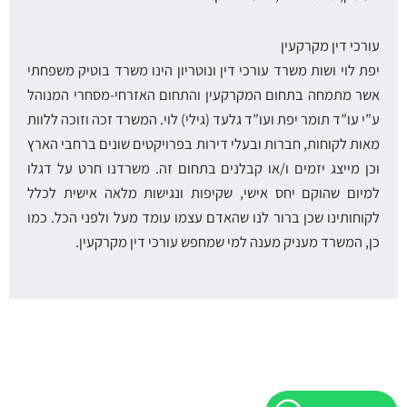
עורכי דין מקרקעין
יפת לוי ושות משרד עורכי דין ונוטריון הינו משרד בוטיק משפחתי
אשר מתמחה בתחום המקרקעין והתחום האזרחי-מסחרי המנוהל
ע”י עו”ד תומר יפת ועו”ד גלעד (גילי) לוי. המשרד זכה וזוכה ללוות
מאות לקוחות, חברות ובעלי דירות בפרויקטים שונים ברחבי הארץ
וכן מייצג יזמים ו/או קבלנים בתחום זה. משרדנו חרט על דגלו
למיום שהוקם יחס אישי, שקיפות ונגישות מלאה אישית לכלל
לקוחותינו שכן ברור לנו שהאדם עצמו עומד מעל ולפני הכל. כמו
כן, המשרד מעניק מענה למי שמחפש עורכי דין מקרקעין.