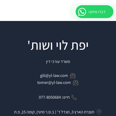
דברו איתנו
יפת לוי ושות'
משרד עורכי דין
gili@yl-law.com
tomer@yl-law.com
חייגו: 077-8050684
תוצרת הארץ 3, מגדל ד' ( ב.ס.ר סיטי), קומה 15, פ.ת