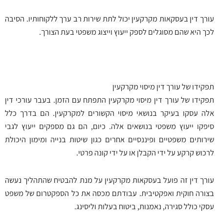
עורך דין בעסקאות מקרקעין יכול לתת שירות רב ערך ללקוחותיו. הסיבה
לכך היא שהם מסוגלים לספק ייעוץ וייצוג משפטי בעת הצורך.
תפקידו של עורך דין מיסוי מקרקעין
תפקידו של עורך דין מיסוי מקרקעין התפתח עם הזמן. בעבר עורכי דין
אלה עסקו בעיקר בנושאי מיסוי הקשורים למקרקעין. הם בדרך כלל
סיפקו ייעוץ משפטי בנושאים אלה. כיום, הם גם מספקים ייעוץ לגבי
שירותים משפטיים ופיננסיים אחרים כגון שיטות בנייה ומימון היכולת
לרכוש קרקע על ידי הקבלן או על ידי קונה פרטי.
עורך דין זה פועל בעסקאות מקרקעין על מנת להבטיח שהתהליך נעשה
בצורה חוקית ואפקטיבית. עבודתם מכסה את כל הספקטרום של משפט
עסקי כולל סגירה, נאמנות, ביטוח בעלות וליסינג.