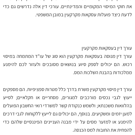
את חוקי המיסוי המקומיים והמדינתיים. עורכי דין אלה נדרשים גם כדי
לדעת כיצד פועלות עסקאות מקרקעין במובן המשפטי.
עורך דין בעסקאות מקרקעין
עורך דין מנוסה בעסקאות מקרקעין הוא סוג של עו"ד המתמחה במיסוי
רכוש. הם יכולים לספק סיוע בנושאים מסובכים ולעזור לכם להימנע
ממלכודות בהבנת השלכות המס.
עורך דין מיסוי מקרקעין משרת בדרך כלל מטרות ספציפיות. הם מספקים
ייעוץ לגבי נכסים מורכבים למגורים, מסחריים או חקלאיים; לסייע
בהלוואות משכנתא; ולשמש כנקודת קשר למשרדי רואי החשבון הפועלים
למען יזמים ומשקיעים. בנוסף, הם יכולים גם לייעץ ללקוחות לגבי דרכים
להימנע או למזער מסים על ידי מבנה העניינים הפיננסיים שלהם כדי
להפחית את החובות למס הכנסה.