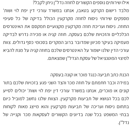
אילו שירותים נוספים הקשורים לחוזה נדל"ן ניתן לקבל?
מלבד רישום הקרקע בטאבו, אנחנו במשרד עורכי דין יפת לוי ושות'
מספקים שירותי ניסוח לחוזה מקרקעין הכולל בדיקה של כל סעיפי
החוזה. ניסוח ועריכת חוזה מקרקעין מקצועיים תמקסם את האינטרסים
הכלכליים והזכויות שלכם בעסקה. חוזה קניה או מכירה נדרש לבדיקה
מעמיקה בעיקר מכיוון שמדובר ברוב המקרים בסכומי כסף גדולים. צוות
עורכי הדין שלנו ישמור על האינטרסים שלכם בחוזה קניה על מנת להביא
למיצוי הפוטנציאל של עסקת הנדל"ן שמצאתם.
הכנת כתב תביעה כנגד מוכר או קונה בעסקה
במידה וכבר חתמתם על חוזה מכר והצד השני פגע בזכויות שלכם בתור
קונים או מוכרים, אנחנו במשרד עורכי דין יפת לוי ושות' יכולים לסייע
לכם בכל הנושא של תביעות מקרקעין. הצוות שלנו נחשב למוביל כיום
בתחום ניסוח ועריכה של תביעות מקרקעין והוא מייצג מאות לקוחות
בבתי המשפט בכל שנה בדיונים הקשורים לעסקאות מכר וקנייה של
נדל"ן.