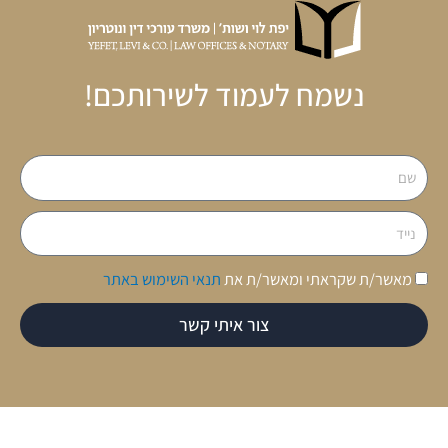
נשמח לעמוד לשירותכם!
שם
נייד
מאשר/ת שקראתי ומאשר/ת את
תנאי השימוש באתר
צור איתי קשר